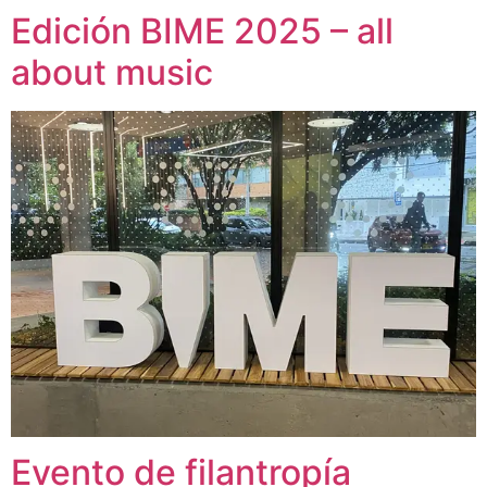
Edición BIME 2025 – all
about music
Evento de filantropía