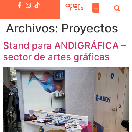
Archivos:
Proyectos
Stand para ANDIGRÁFICA –
sector de artes gráficas