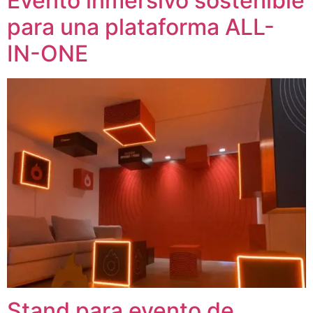
Evento inmersivo sostenible
para una plataforma ALL-
IN-ONE
Stand para evento de