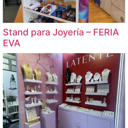
Stand para Joyería – FERIA
EVA