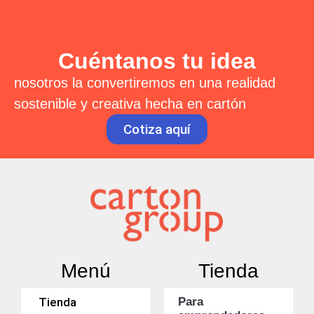
Cuéntanos tu idea
nosotros la convertiremos en una realidad
sostenible y creativa hecha en cartón
Cotiza aquí
Menú
Tienda
Tienda
Para