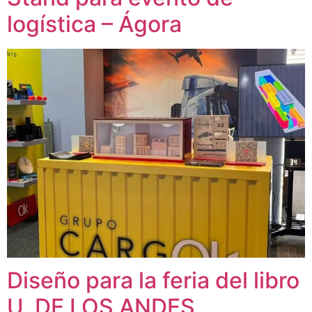
logística – Ágora
Diseño para la feria del libro
U. DE LOS ANDES