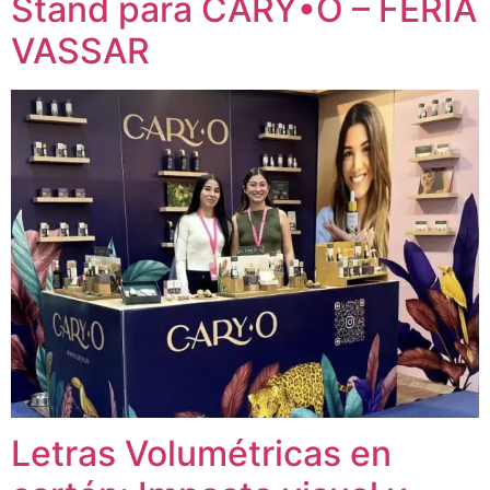
Stand para CARY•O – FERIA
VASSAR
Letras Volumétricas en