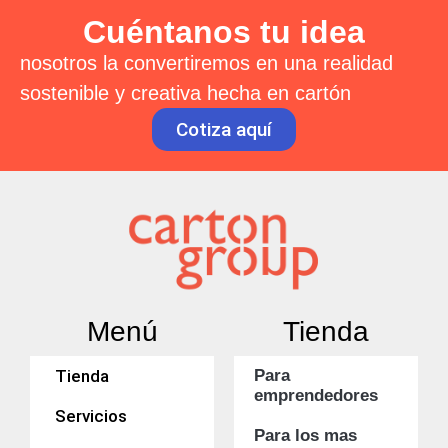
Cuéntanos tu idea
nosotros la convertiremos en una realidad
sostenible y creativa hecha en cartón
Cotiza aquí
Menú
Tienda
Tienda
Para
emprendedores
Servicios
Para los mas