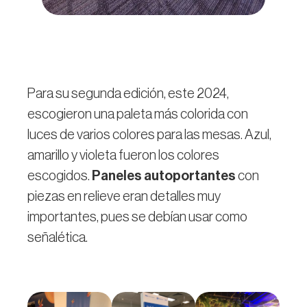
Para su segunda edición, este 2024,
escogieron una paleta más colorida con
luces de varios colores para las mesas. Azul,
amarillo y violeta fueron los colores
escogidos.
Paneles autoportantes
con
piezas en relieve eran detalles muy
importantes, pues se debían usar como
señalética.