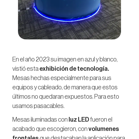
En el año 2023 su imagen en azul y blanco,
vistió esta
exhibición de tecnología.
Mesas hechas especialmente para sus
equipos y cableado, de manera que estos
últimos no quedaran expuestos. Para esto
usamos pasacables.
Mesas iluminadas con
luz LED
fueron el
acabado que escogieron, con
volumenes
frontales
que destacaban la aplicación para