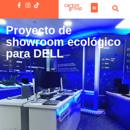
Proyecto de
showroom ecológico
para DELL