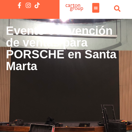
Evento convención
de ventas para
PORSCHE en Santa
Marta