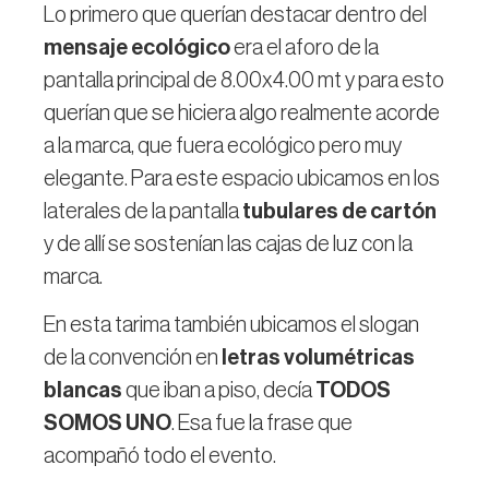
Lo primero que querían destacar dentro del
mensaje ecológico
era el aforo de la
pantalla principal de 8.00x4.00 mt y para esto
querían que se hiciera algo realmente acorde
a la marca, que fuera ecológico pero muy
elegante. Para este espacio ubicamos en los
laterales de la pantalla
tubulares de cartón
y de allí se sostenían las cajas de luz con la
marca.
En esta tarima también ubicamos el slogan
de la convención en
letras volumétricas
blancas
que iban a piso, decía
TODOS
SOMOS UNO
. Esa fue la frase que
acompañó todo el evento.