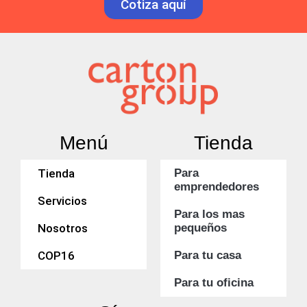
Cotiza aquí
Menú
Tienda
Tienda
Para
emprendedores
Servicios
Para los mas
Nosotros
pequeños
COP16
Para tu casa
Para tu oficina