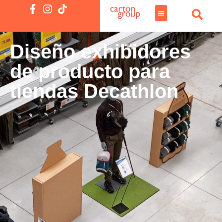
Diseño exhibidores
de producto para
tiendas Decathlon