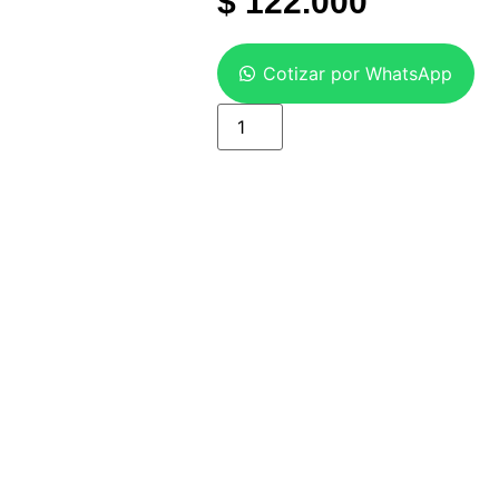
$
122.000
Cotizar por WhatsApp