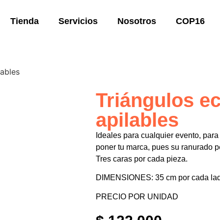
Tienda
Servicios
Nosotros
COP16
lables
Triángulos e
apilables
Ideales para cualquier evento, para
poner tu marca, pues su ranurado p
Tres caras por cada pieza.
DIMENSIONES: 35 cm por cada lado
PRECIO POR UNIDAD