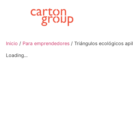
Inicio
/
Para emprendedores
/ Triángulos ecológicos api
Loading...