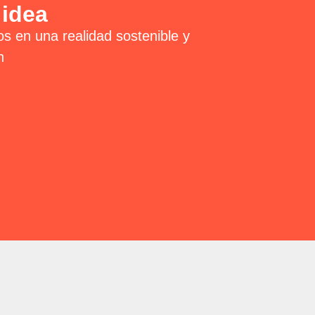
 idea
os en una realidad sostenible y
n