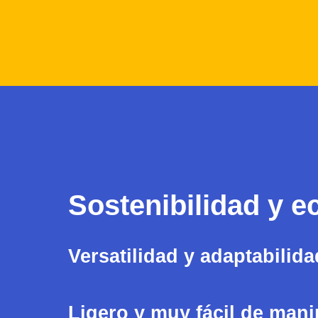
Sostenibilidad y e
Versatilidad y adaptabilida
Ligero y muy fácil de mani