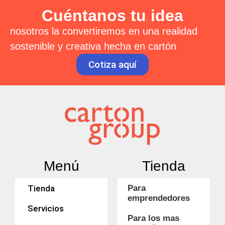
Cuéntanos tu idea
nosotros la convertiremos en una realidad
sostenible y creativa hecha en cartón
Cotiza aquí
Menú
Tienda
Tienda
Para
emprendedores
Servicios
Para los mas