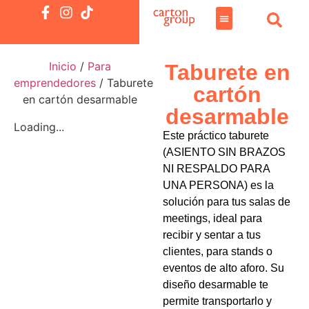
Inicio
/
Para
Taburete en
emprendedores
/ Taburete
cartón
en cartón desarmable
desarmable
Loading...
Este práctico taburete
(ASIENTO SIN BRAZOS
NI RESPALDO PARA
UNA PERSONA) es la
solución para tus salas de
meetings, ideal para
recibir y sentar a tus
clientes, para stands o
eventos de alto aforo. Su
diseño desarmable te
permite transportarlo y