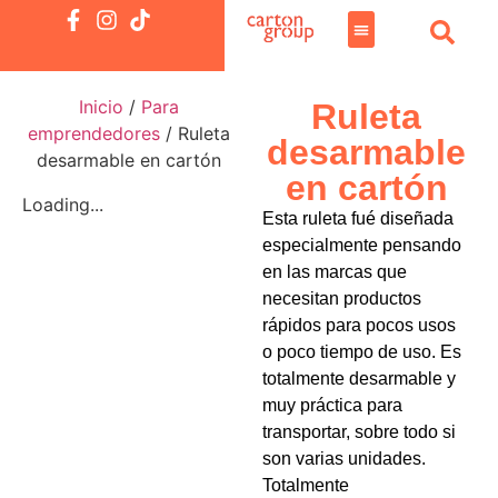
Inicio
/
Para
Ruleta
emprendedores
/ Ruleta
desarmable
desarmable en cartón
en cartón
Loading...
Esta ruleta fué diseñada
especialmente pensando
en las marcas que
necesitan productos
rápidos para pocos usos
o poco tiempo de uso. Es
totalmente desarmable y
muy práctica para
transportar, sobre todo si
son varias unidades.
Totalmente