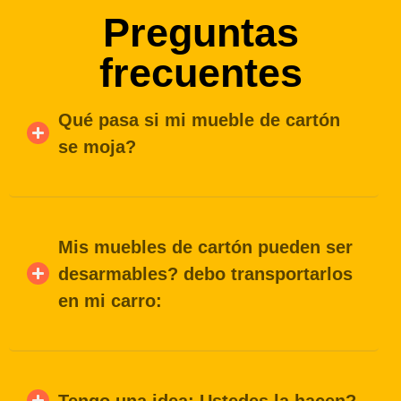
Preguntas
frecuentes
Qué pasa si mi mueble de cartón
se moja?
Mis muebles de cartón pueden ser
desarmables? debo transportarlos
en mi carro:
Tengo una idea: Ustedes la hacen?