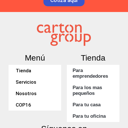
Cotiza aquí
Menú
Tienda
Tienda
Para
emprendedores
Servicios
Para los mas
Nosotros
pequeños
COP16
Para tu casa
Para tu oficina