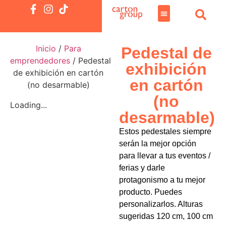
Inicio
/
Para
Pedestal de
emprendedores
/ Pedestal
exhibición
de exhibición en cartón
en cartón
(no desarmable)
(no
Loading...
desarmable)
Estos pedestales siempre
serán la mejor opción
para llevar a tus eventos /
ferias y darle
protagonismo a tu mejor
producto. Puedes
personalizarlos. Alturas
sugeridas 120 cm, 100 cm