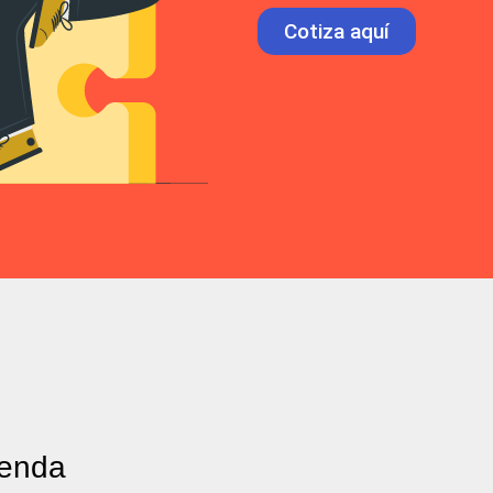
Cotiza aquí
ienda