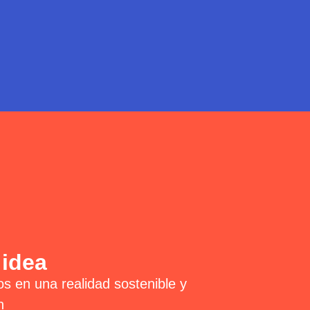
 idea
os en una realidad sostenible y
n