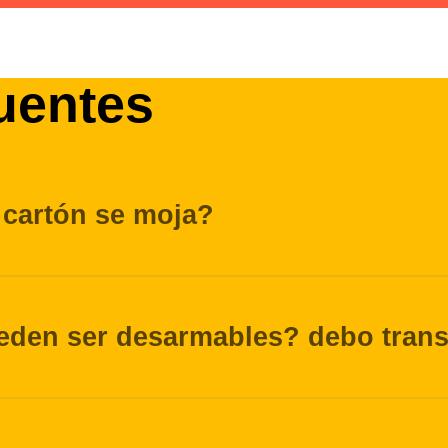
uentes
 cartón se moja?
eden ser desarmables? debo transp