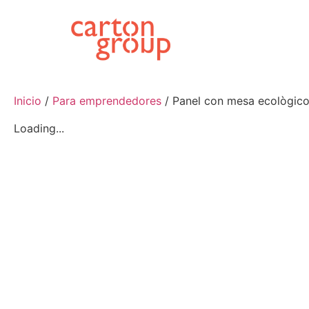
Inicio
/
Para emprendedores
/ Panel con mesa ecològic
Loading...