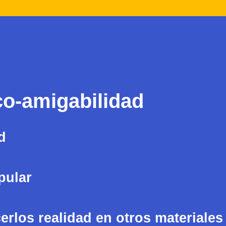
co-amigabilidad
d
pular
rlos realidad en otros materiales