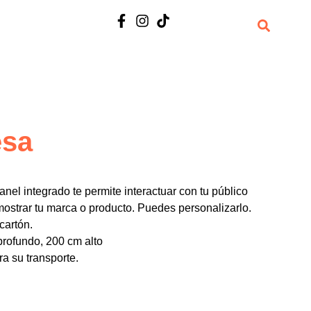
esa
el integrado te permite interactuar con tu público
ostrar tu marca o producto. Puedes personalizarlo.
cartón.
rofundo, 200 cm alto
ra su transporte.