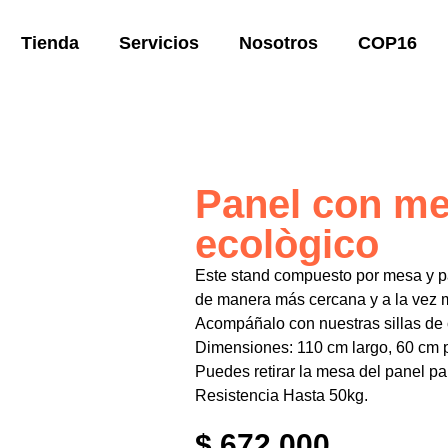
Tienda
Servicios
Nosotros
COP16
o
Panel con m
ecològico
Este stand compuesto por mesa y pan
de manera más cercana y a la vez m
Acompáñalo con nuestras sillas de 
Dimensiones: 110 cm largo, 60 cm p
Puedes retirar la mesa del panel pa
Resistencia Hasta 50kg.
$
672.000