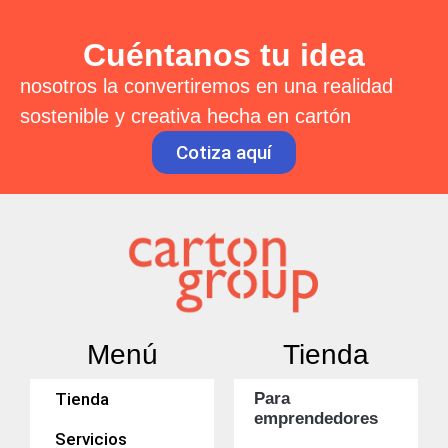
Cuéntanos tu idea
nosotros la convertiremos en una realidad
sostenible y creativa hecha en cartón
Cotiza aquí
Menú
Tienda
Tienda
Para
emprendedores
Servicios