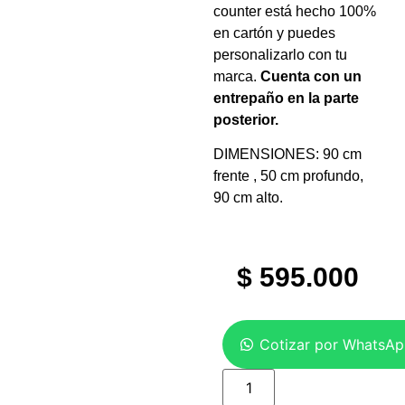
counter está hecho 100%
en cartón y puedes
personalizarlo con tu
marca.
Cuenta con un
entrepaño en la parte
posterior.
DIMENSIONES: 90 cm
frente , 50 cm profundo,
90 cm alto.
$
595.000
Cotizar por WhatsA