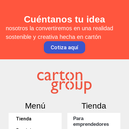
Cuéntanos tu idea
nosotros la convertiremos en una realidad
sostenible y creativa hecha en cartón
Cotiza aquí
Menú
Tienda
Tienda
Para
emprendedores