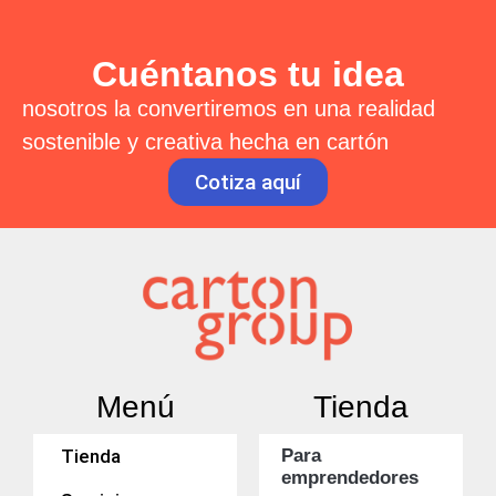
Cuéntanos tu idea
nosotros la convertiremos en una realidad
sostenible y creativa hecha en cartón
Cotiza aquí
Menú
Tienda
Tienda
Para
emprendedores