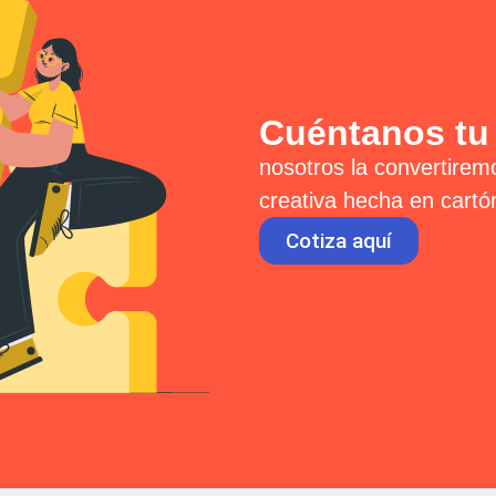
Cuéntanos tu
nosotros la convertirem
creativa hecha en cartó
Cotiza aquí