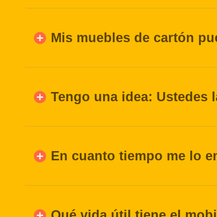
Mis muebles de cartón pu
Tengo una idea: Ustedes 
En cuanto tiempo me lo e
Qué vida útil tiene el mob