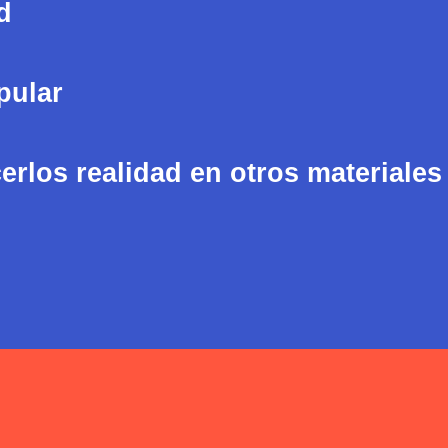
d
pular
rlos realidad en otros materiales