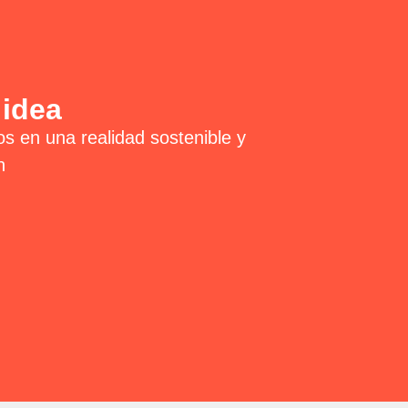
 idea
os en una realidad sostenible y
n