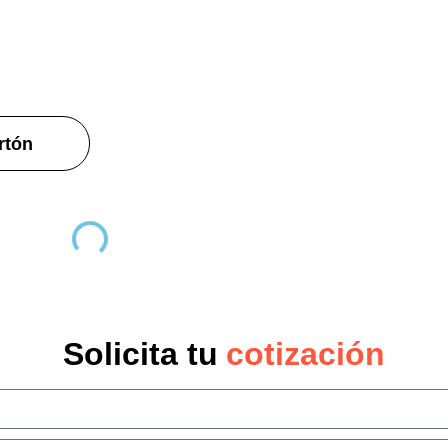
rtón
Solicita tu
cotización