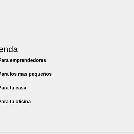
ienda
Para emprendedores
Para los mas pequeños
Para tu casa
Para tu oficina