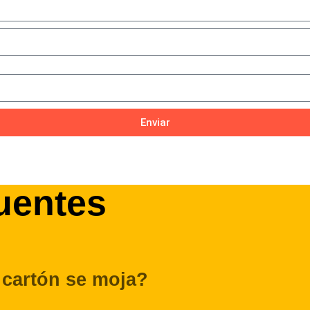
Enviar
uentes
 cartón se moja?